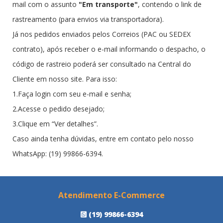
mail com o assunto
"Em transporte"
, contendo o link de
rastreamento (para envios via transportadora).
Já nos pedidos enviados pelos Correios (PAC ou SEDEX
contrato), após receber o e-mail informando o despacho, o
código de rastreio poderá ser consultado na Central do
Cliente em nosso site. Para isso:
1.Faça login com seu e-mail e senha;
2.Acesse o pedido desejado;
3.Clique em “Ver detalhes”.
Caso ainda tenha dúvidas, entre em contato pelo nosso
WhatsApp: (19) 99866-6394.
Atendimento E-Commerce
(19) 99866-6394