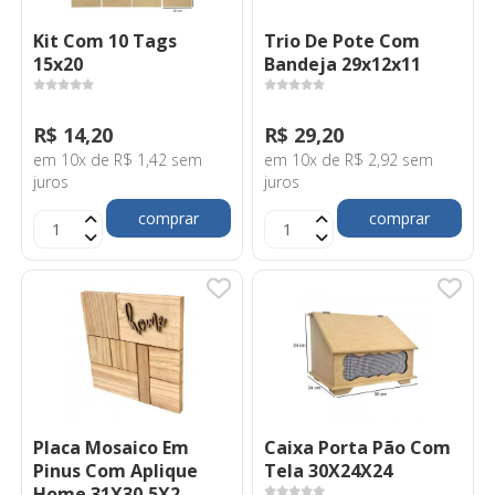
Kit Com 10 Tags
Trio De Pote Com
15x20
Bandeja 29x12x11
R$ 14,20
R$ 29,20
em 10x de R$ 1,42 sem
em 10x de R$ 2,92 sem
juros
juros
comprar
comprar
Placa Mosaico Em
Caixa Porta Pão Com
Pinus Com Aplique
Tela 30X24X24
Home 31X30,5X2