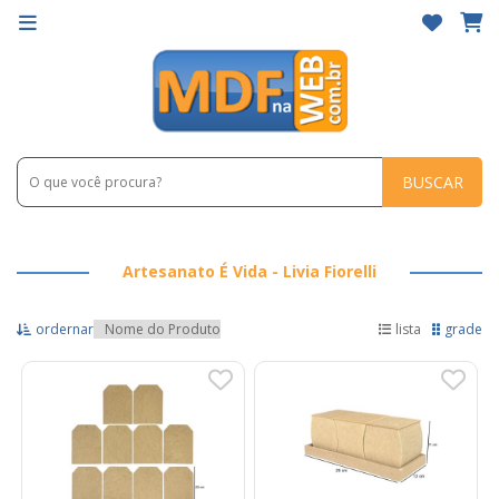
BUSCAR
Artesanato É Vida - Livia Fiorelli
ordernar
lista
grade