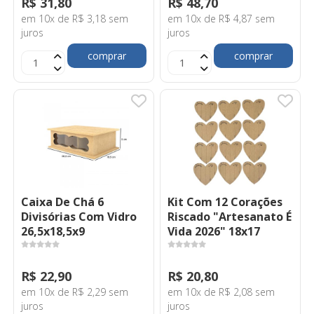
R$ 31,80
R$ 48,70
em 10x de R$ 3,18 sem
em 10x de R$ 4,87 sem
juros
juros
comprar
comprar
Caixa De Chá 6
Kit Com 12 Corações
Divisórias Com Vidro
Riscado "Artesanato É
26,5x18,5x9
Vida 2026" 18x17
R$ 22,90
R$ 20,80
em 10x de R$ 2,29 sem
em 10x de R$ 2,08 sem
juros
juros