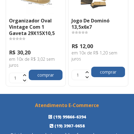
Organizador Oval
Jogo De Dominó
Vintage Com 1
13,5x6x7
Gaveta 29X15X10,5
R$ 12,00
R$ 30,20
em 10x de R$ 1,20 sem
juros
em 10x de R$ 3,02 sem
juros
comprar
comprar
Atendimento E-Commerce
(19) 99866-6394
(19) 3907-0658