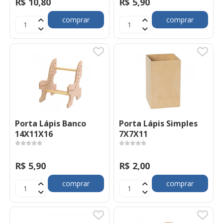
R$ 10,80
R$ 5,90
comprar
comprar
Porta Lápis Banco
Porta Lápis Simples
14X11X16
7X7X11
R$ 5,90
R$ 2,00
comprar
comprar