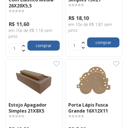
26X20X5,5
R$ 18,10
R$ 11,60
em 10x de R$ 1,81 sem
juros
em 10x de R$ 1,16 sem
juros
comprar
comprar
Estojo Apagador
Porta Lápis Fusca
Simples 21X8X5
Grande 16X12X11