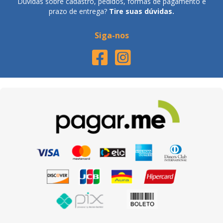
Dúvidas sobre cadastro, pedidos, formas de pagamento e
prazo de entrega?
Tire suas dúvidas.
Siga-nos