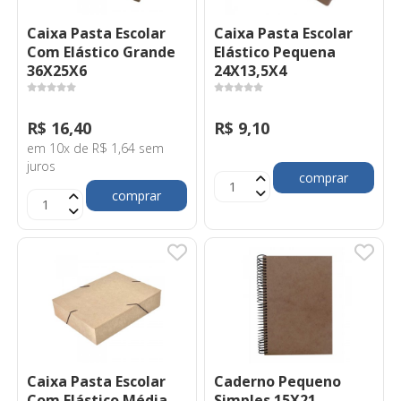
Caixa Pasta Escolar
Caixa Pasta Escolar
Com Elástico Grande
Elástico Pequena
36X25X6
24X13,5X4
R$ 16,40
R$ 9,10
em 10x de R$ 1,64 sem
juros
comprar
comprar
Caixa Pasta Escolar
Caderno Pequeno
Com Elástico Média
Simples 15X21