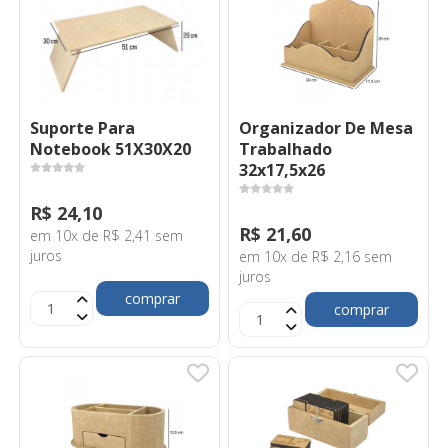
Suporte Para
Organizador De Mesa
Notebook 51X30X20
Trabalhado
32x17,5x26
R$ 24,10
R$ 21,60
em 10x de R$ 2,41 sem
juros
em 10x de R$ 2,16 sem
juros
comprar
comprar