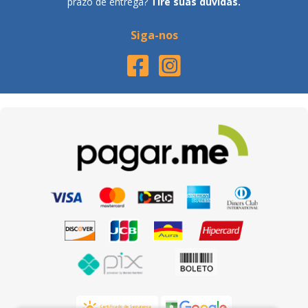
prazo de entrega?
Tire suas dúvidas.
Siga-nos