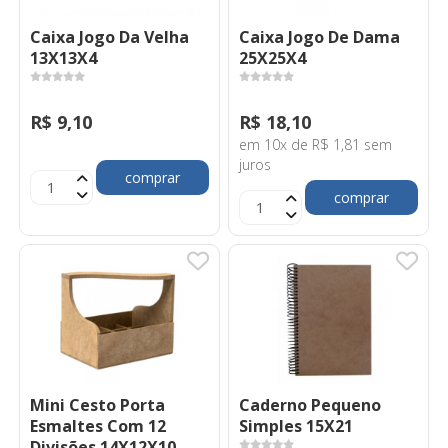
Caixa Jogo Da Velha
Caixa Jogo De Dama
13X13X4
25X25X4
R$ 9,10
R$ 18,10
em 10x de R$ 1,81 sem
juros
comprar
comprar
Mini Cesto Porta
Caderno Pequeno
Esmaltes Com 12
Simples 15X21
Divisões 14X12X10