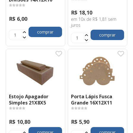
R$ 18,10
R$ 6,00
em 10x de R$ 1,81 sem
juros
comprar
comprar
Estojo Apagador
Porta Lápis Fusca
Simples 21X8X5
Grande 16X12X11
R$ 10,80
R$ 5,90
comprar
comprar