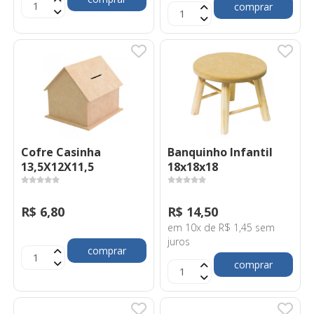
comprar
Cofre Casinha
Banquinho Infantil
13,5X12X11,5
18x18x18
R$ 6,80
R$ 14,50
em 10x de R$ 1,45 sem
juros
comprar
comprar