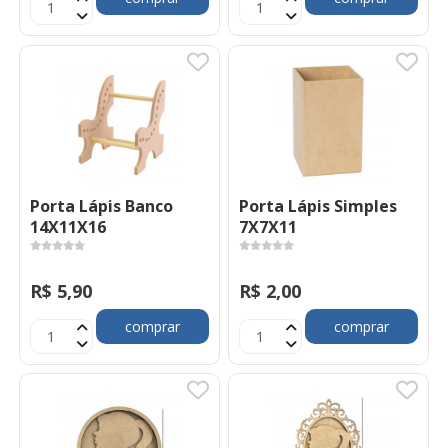
Porta Lápis Banco
Porta Lápis Simples
14X11X16
7X7X11
R$ 5,90
R$ 2,00
comprar
comprar