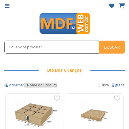
BUSCAR
Dia Das Crianças
ordernar
lista
grade