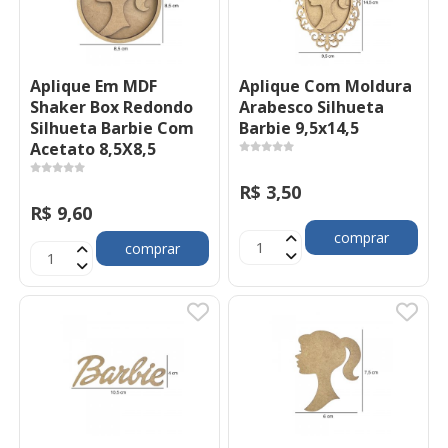
Aplique Em MDF
Aplique Com Moldura
Shaker Box Redondo
Arabesco Silhueta
Silhueta Barbie Com
Barbie 9,5x14,5
Acetato 8,5X8,5
R$ 3,50
R$ 9,60
comprar
comprar