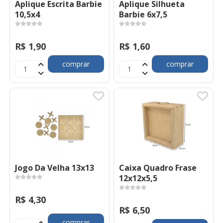
Aplique Escrita Barbie
Aplique Silhueta
10,5x4
Barbie 6x7,5
R$ 1,90
R$ 1,60
comprar
comprar
Jogo Da Velha 13x13
Caixa Quadro Frase
12x12x5,5
R$ 4,30
R$ 6,50
comprar