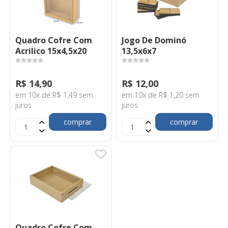
Quadro Cofre Com
Jogo De Dominó
Acrilico 15x4,5x20
13,5x6x7
R$ 14,90
R$ 12,00
em 10x de R$ 1,49 sem
em 10x de R$ 1,20 sem
juros
juros
comprar
comprar
Quadro Cofre Com