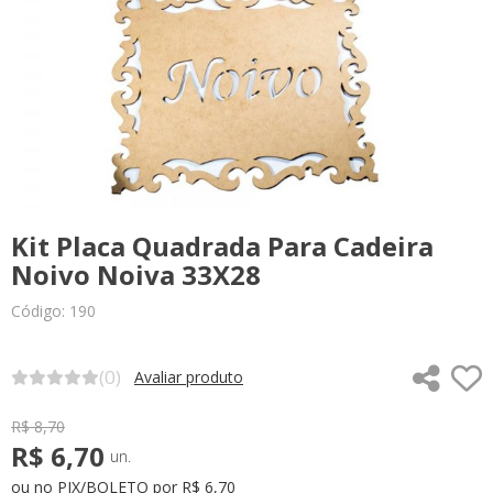
Kit Placa Quadrada Para Cadeira
Noivo Noiva 33X28
Código: 190
(0)
Avaliar produto
R$ 8,70
R$ 6,70
un.
ou no PIX/BOLETO por R$ 6,70