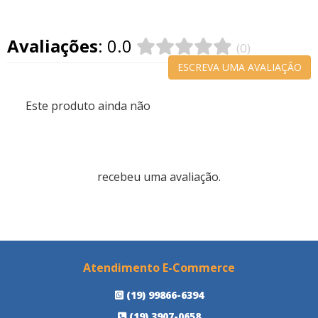
Avaliações
: 0.0
(0)
ESCREVA UMA AVALIAÇÃO
Este produto ainda não
recebeu uma avaliação.
Atendimento E-Commerce
(19) 99866-6394
(19) 3907-0658