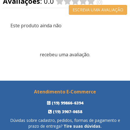
Avaliações
: 0.0
(0)
ESCREVA UMA AVALIAÇÃO
Este produto ainda não
recebeu uma avaliação.
Atendimento E-Commerce
(19) 99866-6394
(19) 3907-0658
Dúvidas sobre cadastro, pedidos, formas de pagamento e
prazo de entrega?
Tire suas dúvidas.