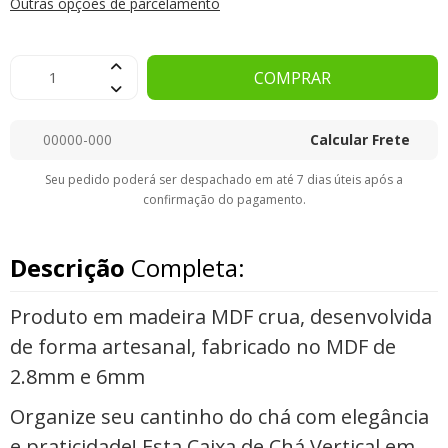
Outras opções de parcelamento
COMPRAR
Calcular Frete
Seu pedido poderá ser despachado em até 7 dias úteis após a
confirmação do pagamento.
Descrição
Completa:
Produto em madeira MDF crua, desenvolvida
de forma artesanal, fabricado no MDF de
2.8mm e 6mm
Organize seu cantinho do chá com elegância
e praticidade! Esta Caixa de Chá Vertical em