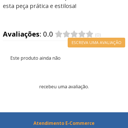
esta peça prática e estilosa!
Avaliações
: 0.0
(0)
ESCREVA UMA AVALIAÇÃO
Este produto ainda não
recebeu uma avaliação.
Atendimento E-Commerce