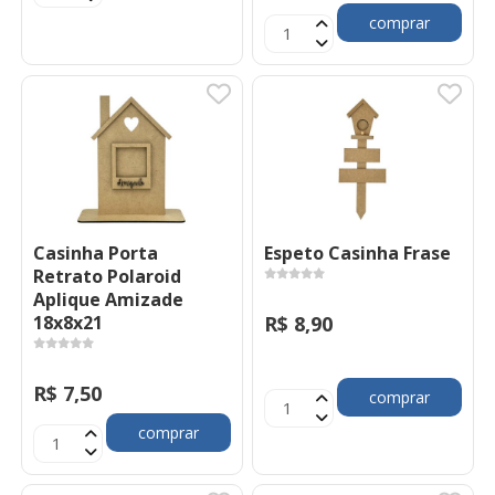
comprar
Casinha Porta
Espeto Casinha Frase
Retrato Polaroid
Aplique Amizade
18x8x21
R$ 8,90
R$ 7,50
comprar
comprar